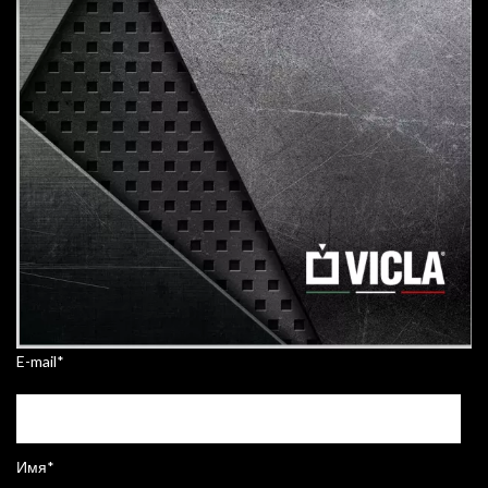
E-mail
*
Имя
*