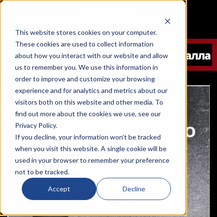
This website stores cookies on your computer.
These cookies are used to collect information
Справочник по гибке листового металла
about how you interact with our website and allow
us to remember you. We use this information in
order to improve and customize your browsing
experience and for analytics and metrics about our
visitors both on this website and other media. To
find out more about the cookies we use, see our
Privacy Policy.
If you decline, your information won’t be tracked
when you visit this website. A single cookie will be
used in your browser to remember your preference
not to be tracked.
Accept
Decline