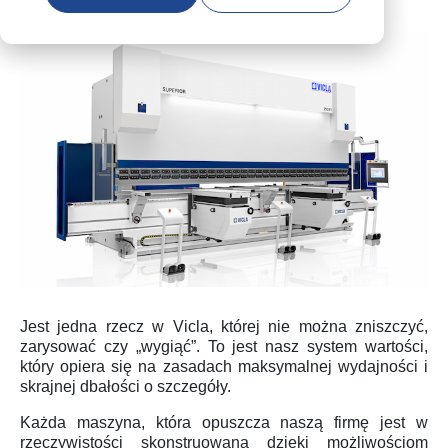
2 minutes to read
Jest jedna rzecz w Vicla, której nie można zniszczyć,
zarysować czy „wygiąć”. To jest nasz system wartości,
który opiera się na zasadach maksymalnej wydajności i
skrajnej dbałości o szczegóły.
Każda maszyna, która opuszcza naszą firmę jest w
rzeczywistości skonstruowana dzięki możliwościom