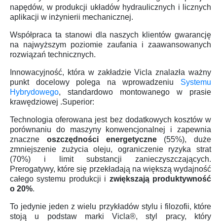
napędów, w produkcji układów hydraulicznych i licznych
aplikacji w inżynierii mechanicznej.
Współpraca ta stanowi dla naszych klientów gwarancję
na najwyższym poziomie zaufania i zaawansowanych
rozwiązań technicznych.
Innowacyjność, która w zakładzie Vicla znalazła ważny
punkt docelowy polega na wprowadzeniu
Systemu
Hybrydowego
, standardowo montowanego w prasie
krawędziowej .Superior:
Technologia oferowana jest bez dodatkowych kosztów w
porównaniu do maszyny konwencjonalnej i zapewnia
znaczne
oszczędności energetyczne
(55%), duże
zmniejszenie zużycia oleju, ograniczenie ryzyka strat
(70%) i limit substancji zanieczyszczających.
Prerogatywy, które się przekładają na większą wydajność
całego systemu produkcji i
zwiększają produktywność
o 20%
.
To jedynie jeden z wielu przykładów stylu i filozofii, które
stoją u podstaw marki Vicla®, styl pracy, który