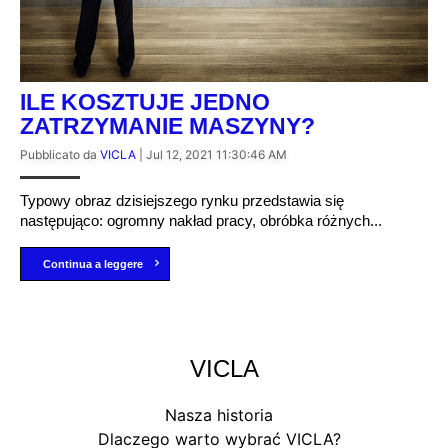
ILE KOSZTUJE JEDNO
ZATRZYMANIE MASZYNY?
Pubblicato da
VICLA
|
Jul 12, 2021 11:30:46 AM
Typowy obraz dzisiejszego rynku przedstawia się
następująco: ogromny nakład pracy, obróbka różnych...
Continua a leggere
VICLA
Nasza historia
Dlaczego warto wybrać VICLA?