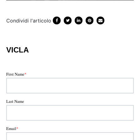
Condividi l'articolo
VICLA
First Name
*
Last Name
Email
*