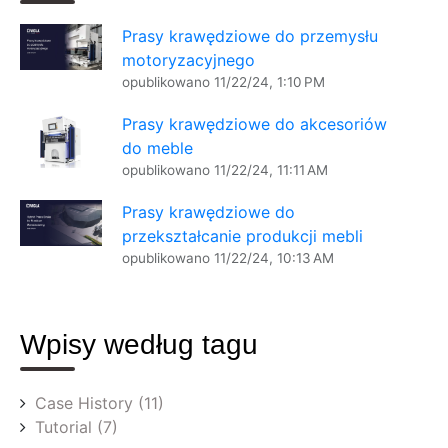
Prasy krawędziowe do przemysłu
motoryzacyjnego
opublikowano
11/22/24, 1:10 PM
Prasy krawędziowe do akcesoriów
do meble
opublikowano
11/22/24, 11:11 AM
Prasy krawędziowe do
przekształcanie produkcji mebli
opublikowano
11/22/24, 10:13 AM
Wpisy według tagu
Case History
(11)
Tutorial
(7)