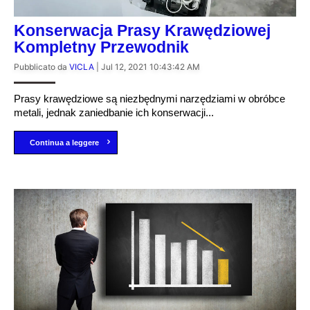
Konserwacja Prasy Krawędziowej
Kompletny Przewodnik
Pubblicato da
VICLA
|
Jul 12, 2021 10:43:42 AM
Prasy krawędziowe są niezbędnymi narzędziami w obróbce
metali, jednak zaniedbanie ich konserwacji...
Continua a leggere