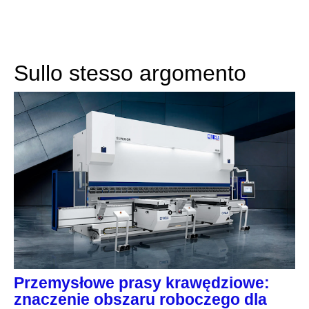
Sullo stesso argomento
Przemysłowe prasy krawędziowe:
znaczenie obszaru roboczego dla