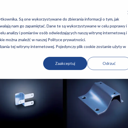
INSTALACJE SPECJALNE
GILOTYNA DO BLACH
KATA
tkownika. Są one wykorzystywane do zbierania informacji o tym, jak
ozwalają nam go zapamiętać. Dane te są wykorzystywane w celu poprawy i
elu analizy i pomiarów osób odwiedzających naszą witrynę internetową i
kie można znaleźć w naszej Polityce prywatności.
ania tej witryny internetowej. Pojedynczy plik cookie zostanie użyty w
Zaakceptuj
Odrzuć