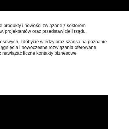
je produkty i nowości związane z sektorem
w, projektantów oraz przedstawicieli rządu.
znesowych, zdobycie wiedzy oraz szansa na poznanie
siągnięcia i nowoczesne rozwiązania oferowane
az nawiązać liczne kontakty biznesowe