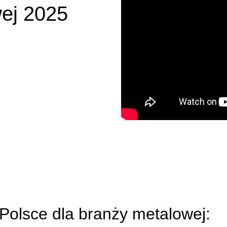
wej 2025
 Polsce dla branży metalowej: