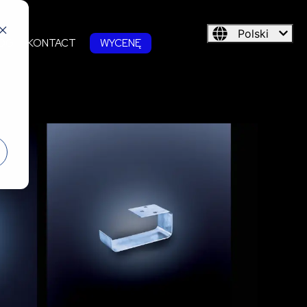
Polski
LOG
KONTACT
WYCENĘ