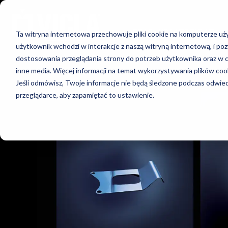
PRASY KRAWĘDZIOWE
Ta witryna internetowa przechowuje pliki cookie na komputerze uży
użytkownik wchodzi w interakcje z naszą witryną internetową, i p
dostosowania przeglądania strony do potrzeb użytkownika oraz w c
inne media. Więcej informacji na temat wykorzystywania plików coo
Jeśli odmówisz, Twoje informacje nie będą śledzone podczas odwiedz
przeglądarce, aby zapamiętać to ustawienie.