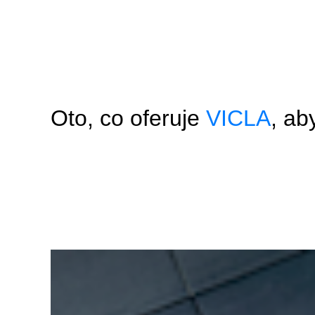
Oto, co oferuje
VICLA
, ab