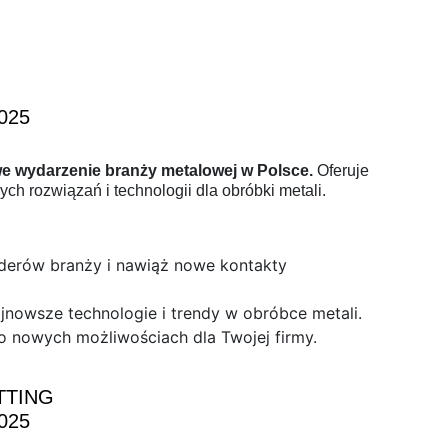
2025
e wydarzenie branży metalowej w Polsce.
Oferuje
ch rozwiązań i technologii dla obróbki metali.
iderów branży i nawiąż nowe kontakty
nowsze technologie i trendy w obróbce metali.
o nowych możliwościach dla Twojej firmy.
TTING
2025