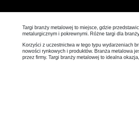
Targi branży metalowej to miejsce, gdzie przedstaw
metalurgicznym i pokrewnymi. Różne targi dla branży m
Korzyści z uczestnictwa w tego typu wydarzeniach 
nowości rynkowych i produktów. Branża metalowa jes
przez firmy. Targi branży metalowej to idealna okaz