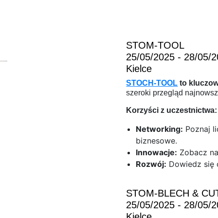
STOM-TOOL
25/05/2025 - 28/05/
Kielce
STOCH-TOOL
to kluczow
szeroki przegląd najnowszy
Korzyści z uczestnictwa:
Networking:
Poznaj l
biznesowe.
Innowacje:
Zobacz naj
Rozwój:
Dowiedz się 
STOM-BLECH & CU
25/05/2025 - 28/05/
Kielce