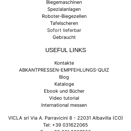
Biegemaschinen
Spezialanlagen
Roboter-Biegezellen
Tafelscheren
Sofort lieferbar
Gebraucht
USEFUL LINKS
Kontakte
ABKANTPRESSEN-EMPFEHLUNGS-QUIZ
Blog
Kataloge
Ebook und Bücher
Video tutorial
International messen
VICLA srl Via A. Parravicini 8 - 22031 Albavilla (CO)
Tel:
+39 031622065