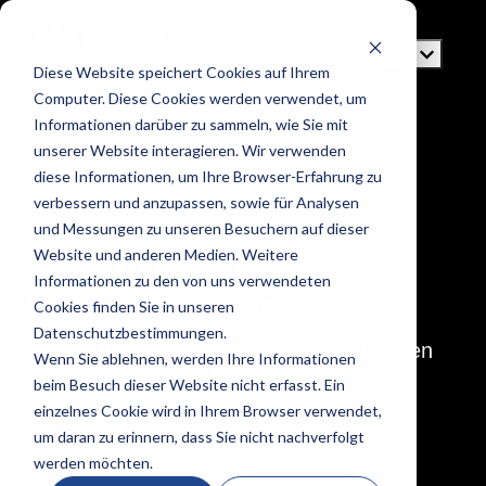
Diese Website speichert Cookies auf Ihrem
Computer. Diese Cookies werden verwendet, um
Informationen darüber zu sammeln, wie Sie mit
unserer Website interagieren. Wir verwenden
diese Informationen, um Ihre Browser-Erfahrung zu
verbessern und anzupassen, sowie für Analysen
Zeit für eine neue
Abkantpresse
?
und Messungen zu unseren Besuchern auf dieser
Sofort verfügbare
Website und anderen Medien. Weitere
Informationen zu den von uns verwendeten
Abkantpressen
Cookies finden Sie in unseren
Datenschutzbestimmungen.
Bei uns finden Sie STETS die gefragtesten
Wenn Sie ablehnen, werden Ihre Informationen
Modelle SOFORT LIEFERBAR.
beim Besuch dieser Website nicht erfasst. Ein
einzelnes Cookie wird in Ihrem Browser verwendet,
um daran zu erinnern, dass Sie nicht nachverfolgt
werden möchten.