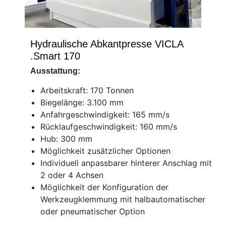
Hydraulische Abkantpresse VICLA
.Smart 170
Ausstattung:
Arbeitskraft:
170 Tonnen
Biegelänge:
3.
100 mm
Anfahrgeschwindigkeit:
165 mm/s
Rücklaufgeschwindigkeit:
160 mm/s
Hub:
300 mm
Möglichkeit zusätzlicher Optionen
Individuell anpassbarer hinterer Anschlag mit
2 oder 4 Achsen
Möglichkeit der Konfiguration der
Werkzeugklemmung mit halbautomatischer
oder pneumatischer Option