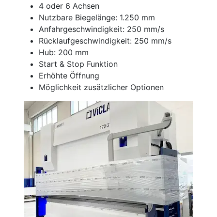
4 oder 6 Achsen
Nutzbare Biegelänge:
1.
250 mm
Anfahrgeschwindigkeit:
250 mm/s
Rücklaufgeschwindigkeit:
250 mm/s
Hub:
200 mm
Start & Stop Funktion
Erhöhte Öffnung
Möglichkeit zusätzlicher Optionen