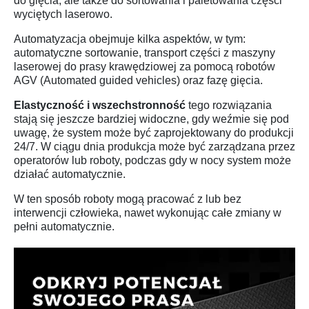
do gięcia, ale także do sortowania i paletowania części
wyciętych laserowo.
Automatyzacja obejmuje kilka aspektów, w tym:
automatyczne sortowanie, transport części z maszyny
laserowej do prasy krawędziowej za pomocą robotów
AGV (Automated guided vehicles) oraz fazę gięcia.
Elastyczność i wszechstronność
tego rozwiązania
stają się jeszcze bardziej widoczne, gdy weźmie się pod
uwagę, że system może być zaprojektowany do produkcji
24/7. W ciągu dnia produkcja może być zarządzana przez
operatorów lub roboty, podczas gdy w nocy system może
działać automatycznie.
W ten sposób roboty mogą pracować z lub bez
interwencji człowieka, nawet wykonując całe zmiany w
pełni automatycznie.