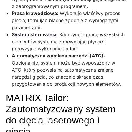
z zaprogramowanym programem.
Prasa krawędziowa:
Wykonuje właściwy proces
gięcia,
formując blachę zgodnie z wymaganymi
parametrami.
System sterowania:
Koordynuje pracę wszystkich
elementów systemu,
zapewniając płynne i
precyzyjne wykonanie zadań.
Automatyczna wymiana narzędzi (ATC):
Opcjonalnie,
system może być wyposażony w
ATC,
który pozwala na automatyczną zmianę
narzędzi gięcia,
co znacznie skraca czas
przygotowania do produkcji nowych elementów.
MATRIX Tailor:
Zautomatyzowany system
do cięcia laserowego i
gięcia