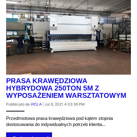
PRASA KRAWĘDZIOWA
HYBRYDOWA 250TON 5M Z
WYPOSAŻENIEM WARSZTATOWYM
Pubblicato da
VICLA
|
Jul 9, 2021 4:33:36 PM
Przedmiotowa prasa krawędziowa pod kątem stopnia
dostosowania do indywidualnych potrzeb klienta...