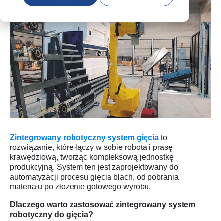
Zintegrowany robotyczny system gięcia
to
rozwiązanie,
które łączy w sobie robota i prasę
krawędziową,
tworząc kompleksową jednostkę
produkcyjną.
System ten jest zaprojektowany do
automatyzacji procesu gięcia blach,
od pobrania
materiału po złożenie gotowego wyrobu.
Dlaczego warto zastosować zintegrowany system
robotyczny do gięcia?