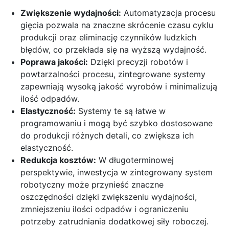
Zwiększenie wydajności:
Automatyzacja procesu
gięcia pozwala na znaczne skrócenie czasu cyklu
produkcji oraz eliminację czynników ludzkich
błędów,
co przekłada się na wyższą wydajność.
Poprawa jakości:
Dzięki precyzji robotów i
powtarzalności procesu,
zintegrowane systemy
zapewniają wysoką jakość wyrobów i minimalizują
ilość odpadów.
Elastyczność:
Systemy te są łatwe w
programowaniu i mogą być szybko dostosowane
do produkcji różnych detali,
co zwiększa ich
elastyczność.
Redukcja kosztów:
W długoterminowej
perspektywie,
inwestycja w zintegrowany system
robotyczny może przynieść znaczne
oszczędności dzięki zwiększeniu wydajności,
zmniejszeniu ilości odpadów i ograniczeniu
potrzeby zatrudniania dodatkowej siły roboczej.