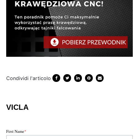
Condividi l'articolo
VICLA
First Name
*