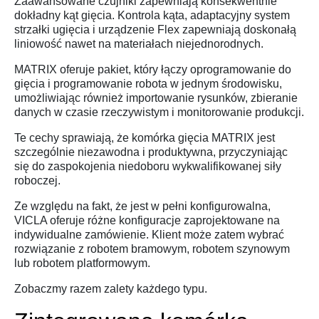
Zaawansowane czujniki zapewniają konsekwentnie
dokładny kąt gięcia. Kontrola kąta, adaptacyjny system
strzałki ugięcia i urządzenie Flex zapewniają doskonałą
liniowość nawet na materiałach niejednorodnych.
MATRIX oferuje pakiet, który łączy oprogramowanie do
gięcia i programowanie robota w jednym środowisku,
umożliwiając również importowanie rysunków, zbieranie
danych w czasie rzeczywistym i monitorowanie produkcji.
Te cechy sprawiają, że komórka gięcia MATRIX jest
szczególnie niezawodna i produktywna, przyczyniając
się do zaspokojenia niedoboru wykwalifikowanej siły
roboczej.
Ze względu na fakt, że jest w pełni konfigurowalna,
VICLA oferuje różne konfiguracje zaprojektowane na
indywidualne zamówienie. Klient może zatem wybrać
rozwiązanie z robotem bramowym, robotem szynowym
lub robotem platformowym.
Zobaczmy razem zalety każdego typu.