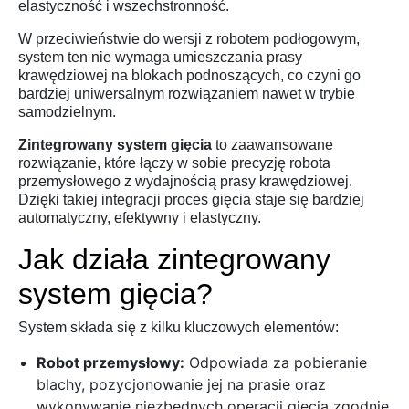
elastyczność i wszechstronność.
W przeciwieństwie do wersji z robotem podłogowym,
system ten nie wymaga umieszczania prasy
krawędziowej na blokach podnoszących, co czyni go
bardziej uniwersalnym rozwiązaniem nawet w trybie
samodzielnym.
Zintegrowany system gięcia
to zaawansowane
rozwiązanie,
które łączy w sobie precyzję robota
przemysłowego z wydajnością prasy krawędziowej.
Dzięki takiej integracji proces gięcia staje się bardziej
automatyczny,
efektywny i elastyczny.
Jak działa zintegrowany
system gięcia?
System składa się z kilku kluczowych elementów:
Robot przemysłowy:
Odpowiada za pobieranie
blachy,
pozycjonowanie jej na prasie oraz
wykonywanie niezbędnych operacji gięcia zgodnie