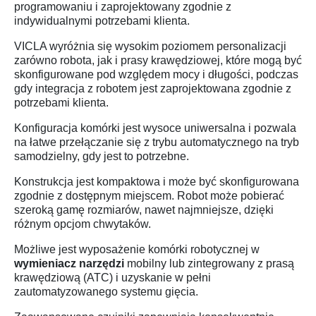
programowaniu i zaprojektowany zgodnie z
indywidualnymi potrzebami klienta.
VICLA wyróżnia się wysokim poziomem personalizacji
zarówno robota, jak i prasy krawędziowej, które mogą być
skonfigurowane pod względem mocy i długości, podczas
gdy integracja z robotem jest zaprojektowana zgodnie z
potrzebami klienta.
Konfiguracja komórki jest wysoce uniwersalna i pozwala
na łatwe przełączanie się z trybu automatycznego na tryb
samodzielny, gdy jest to potrzebne.
Konstrukcja jest kompaktowa i może być skonfigurowana
zgodnie z dostępnym miejscem. Robot może pobierać
szeroką gamę rozmiarów, nawet najmniejsze, dzięki
różnym opcjom chwytaków.
Możliwe jest wyposażenie komórki robotycznej w
wymieniacz narzędzi
mobilny lub zintegrowany z prasą
krawędziową (ATC) i uzyskanie w pełni
zautomatyzowanego systemu gięcia.