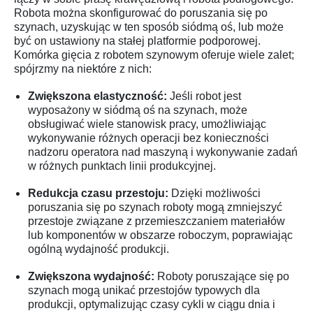
Robota można skonfigurować do poruszania się po
szynach, uzyskując w ten sposób siódmą oś, lub może
być on ustawiony na stałej platformie podporowej.
Komórka gięcia z robotem szynowym oferuje wiele zalet;
spójrzmy na niektóre z nich:
Zwiększona elastyczność:
Jeśli robot jest
wyposażony w siódmą oś na szynach, może
obsługiwać wiele stanowisk pracy, umożliwiając
wykonywanie różnych operacji bez konieczności
nadzoru operatora nad maszyną i wykonywanie zadań
w różnych punktach linii produkcyjnej.
Redukcja czasu przestoju:
Dzięki możliwości
poruszania się po szynach roboty mogą zmniejszyć
przestoje związane z przemieszczaniem materiałów
lub komponentów w obszarze roboczym, poprawiając
ogólną wydajność produkcji.
Zwiększona wydajność:
Roboty poruszające się po
szynach mogą unikać przestojów typowych dla
produkcji, optymalizując czasy cykli w ciągu dnia i