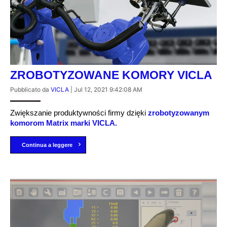
ZROBOTYZOWANE KOMORY VICLA
Pubblicato da
VICLA
|
Jul 12, 2021 9:42:08 AM
Zwiększanie produktywności firmy dzięki
zrobotyzowanym
komorom Matrix marki VICLA.
Continua a leggere