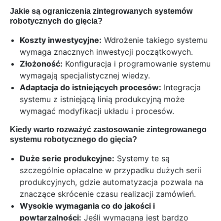
Jakie są ograniczenia zintegrowanych systemów
robotycznych do gięcia?
Koszty inwestycyjne:
Wdrożenie takiego systemu
wymaga znacznych inwestycji początkowych.
Złożoność:
Konfiguracja i programowanie systemu
wymagają specjalistycznej wiedzy.
Adaptacja do istniejących procesów:
Integracja
systemu z istniejącą linią produkcyjną może
wymagać modyfikacji układu i procesów.
Kiedy warto rozważyć zastosowanie zintegrowanego
systemu robotycznego do gięcia?
Duże serie produkcyjne:
Systemy te są
szczególnie opłacalne w przypadku dużych serii
produkcyjnych,
gdzie automatyzacja pozwala na
znaczące skrócenie czasu realizacji zamówień.
Wysokie wymagania co do jakości i
powtarzalności:
Jeśli wymagana jest bardzo