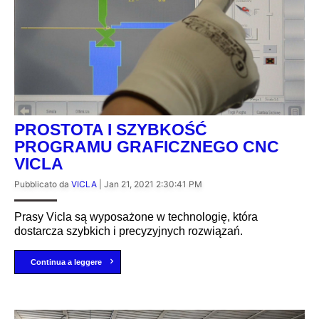
PROSTOTA I SZYBKOŚĆ
PROGRAMU GRAFICZNEGO CNC
VICLA
Pubblicato da
VICLA
|
Jan 21, 2021 2:30:41 PM
Prasy Vicla są wyposażone w technologię, która
dostarcza szybkich i precyzyjnych rozwiązań.
Continua a leggere