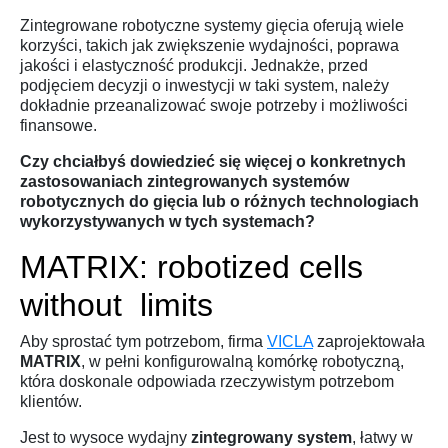
Zintegrowane robotyczne systemy gięcia oferują wiele
korzyści,
takich jak zwiększenie wydajności,
poprawa
jakości i elastyczność produkcji.
Jednakże,
przed
podjęciem decyzji o inwestycji w taki system,
należy
dokładnie przeanalizować swoje potrzeby i możliwości
finansowe.
Czy chciałbyś dowiedzieć się więcej o konkretnych
zastosowaniach zintegrowanych systemów
robotycznych do gięcia lub o różnych technologiach
wykorzystywanych w tych systemach?
MATRIX: robotized cells
without limits
Aby sprostać tym potrzebom, firma
VICLA
zaprojektowała
MATRIX
, w pełni konfigurowalną komórkę robotyczną,
która doskonale odpowiada rzeczywistym potrzebom
klientów.
Jest to wysoce wydajny
zintegrowany system
, łatwy w