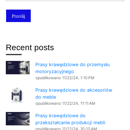
Recent posts
Prasy krawędziowe do przemysłu
motoryzacyjnego
opublikowano
11/22/24, 1:10 PM
Prasy krawędziowe do akcesoriów
do meble
opublikowano
11/22/24, 11:11 AM
Prasy krawędziowe do
przekształcanie produkcji mebli
opublikowano
11/22/24, 10:13 AM