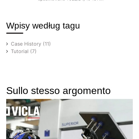
Wpisy według tagu
Case History
(11)
Tutorial
(7)
Sullo stesso argomento