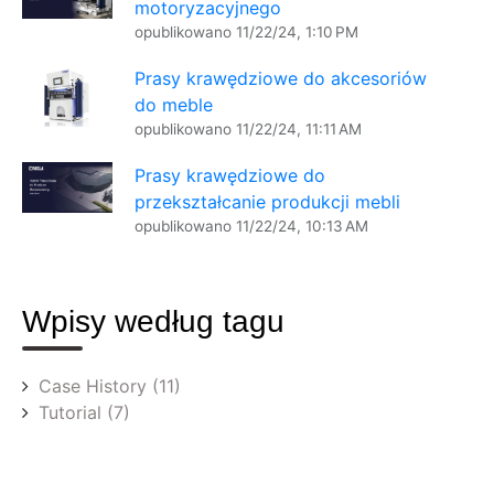
motoryzacyjnego
opublikowano
11/22/24, 1:10 PM
Prasy krawędziowe do akcesoriów
do meble
opublikowano
11/22/24, 11:11 AM
Prasy krawędziowe do
przekształcanie produkcji mebli
opublikowano
11/22/24, 10:13 AM
Wpisy według tagu
Case History
(11)
Tutorial
(7)