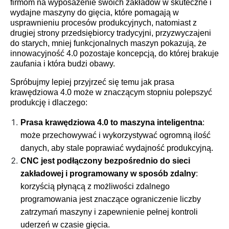
firmom na wyposażenie swoich zakładów w skuteczne i
wydajne maszyny do gięcia, które pomagają w
usprawnieniu procesów produkcyjnych, natomiast z
drugiej strony przedsiębiorcy tradycyjni, przyzwyczajeni
do starych, mniej funkcjonalnych maszyn pokazują, że
innowacyjność 4.0 pozostaje koncepcją, do której brakuje
zaufania i która budzi obawy.
Spróbujmy lepiej przyjrzeć się temu jak prasa
krawędziowa 4.0 może w znaczącym stopniu polepszyć
produkcję i dlaczego:
Prasa krawędziowa 4.0 to maszyna inteligentna
:
może przechowywać i wykorzystywać ogromną ilość
danych, aby stale poprawiać wydajność produkcyjną.
CNC jest podłączony bezpośrednio do sieci
zakładowej i programowany w sposób zdalny
:
korzyścią płynącą z możliwości zdalnego
programowania jest znaczące ograniczenie liczby
zatrzymań maszyny i zapewnienie pełnej kontroli
uderzeń w czasie gięcia.