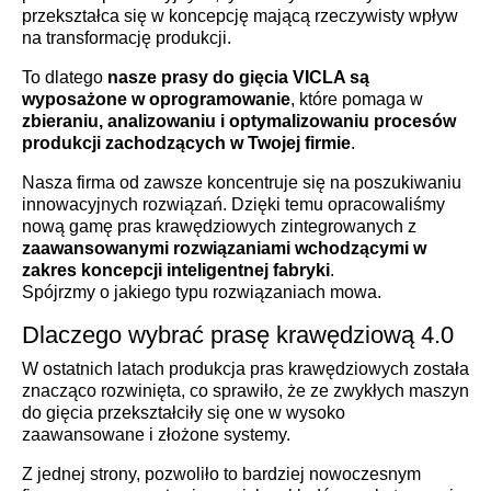
przekształca się w koncepcję mającą rzeczywisty wpływ
na transformację produkcji.
To dlatego
nasze prasy do gięcia VICLA są
wyposażone w oprogramowanie
, które pomaga w
zbieraniu, analizowaniu i optymalizowaniu procesów
produkcji zachodzących w Twojej firmie
.
Nasza firma od zawsze koncentruje się na poszukiwaniu
innowacyjnych rozwiązań. Dzięki temu opracowaliśmy
nową gamę pras krawędziowych zintegrowanych z
zaawansowanymi rozwiązaniami wchodzącymi w
zakres koncepcji inteligentnej fabryki
.
Spójrzmy o jakiego typu rozwiązaniach mowa.
Dlaczego wybrać prasę krawędziową 4.0
W ostatnich latach produkcja pras krawędziowych została
znacząco rozwinięta, co sprawiło, że ze zwykłych maszyn
do gięcia przekształciły się one w wysoko
zaawansowane i złożone systemy.
Z jednej strony, pozwoliło to bardziej nowoczesnym