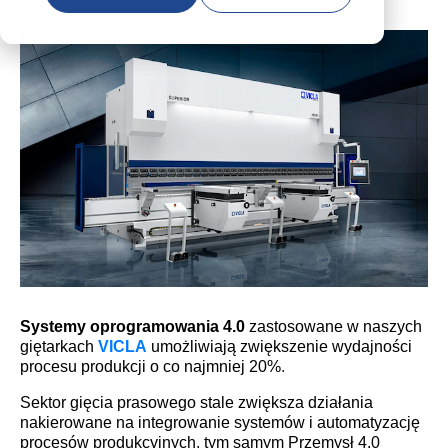
4 minutes to read
Systemy oprogramowania 4.0
zastosowane w naszych
giętarkach
VICLA
umożliwiają zwiększenie wydajności
procesu produkcji o co najmniej 20%
.
Sektor gięcia prasowego stale zwiększa działania
nakierowane na integrowanie systemów i automatyzację
procesów produkcyjnych, tym samym Przemysł 4.0