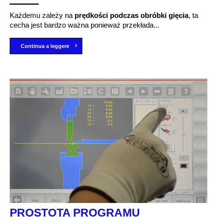
Każdemu zależy na
prędkości podczas obróbki gięcia
, ta
cecha jest bardzo ważna ponieważ przekłada...
Continua a leggere
PROSTOTA PROGRAMU