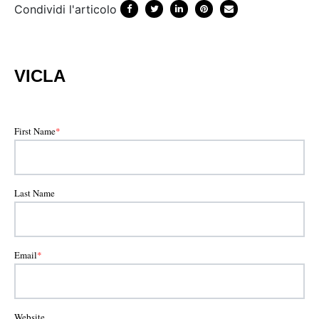
Condividi l'articolo
VICLA
First Name
*
Last Name
Email
*
Website