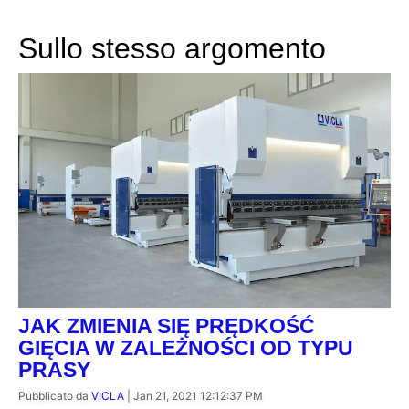
Sullo stesso argomento
JAK ZMIENIA SIĘ PRĘDKOŚĆ
GIĘCIA W ZALEŻNOŚCI OD TYPU
PRASY
Pubblicato da
VICLA
|
Jan 21, 2021 12:12:37 PM