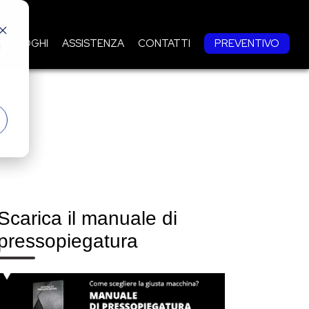
ATALOGHI
ASSISTENZA
CONTATTI
PREVENTIVO
d
Scarica il manuale di
pressopiegatura