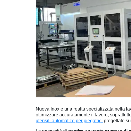
Nuova Inox è una realtà specializzata nella lavo
ottimizzare accuratamente il lavoro, soprattutt
utensili automatico per piegatrici
progettato s