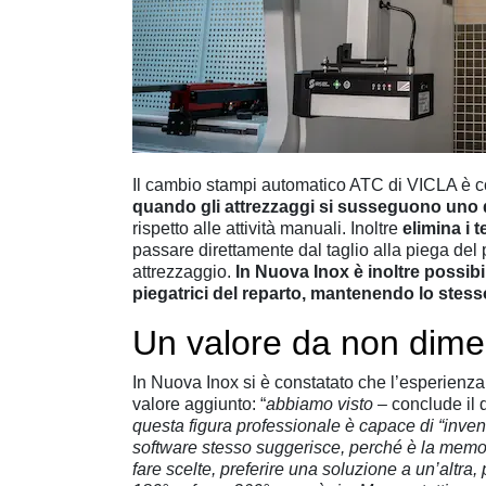
Il cambio stampi automatico ATC di VICLA è c
quando gli attrezzaggi si susseguono uno d
rispetto alle attività manuali. Inoltre
elimina i t
passare direttamente dal taglio alla piega del 
attrezzaggio.
In Nuova Inox è inoltre possibi
piegatrici del reparto, mantenendo lo stesso
Un valore da non dime
In Nuova Inox si è constatato che l’esperienz
valore aggiunto: “
abbiamo visto –
conclude il 
questa figura professionale è capace di “invent
software stesso suggerisce, perché è la memori
fare scelte, preferire una soluzione a un’altra,