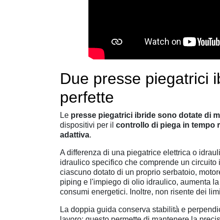
Due presse piegatrici 
perfette
Le
presse piegatrici ibride sono dotate di m
dispositivi per il
controllo di piega in tempo 
adattiva
.
A differenza di una piegatrice elettrica o idrauli
idraulico specifico che comprende un
circuito
ciascuno dotato di un proprio serbatoio, motor
piping e l'impiego di olio idraulico, aumenta l
consumi energetici. Inoltre, non risente dei limit
La doppia guida conserva stabilità e perpendico
lavoro: questo permette di mantenere la precisi