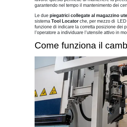
garantendo nel tempo il mantenimento dei centr
Le due
piegatrici collegate al magazzino ut
sistema
Tool Locator
che, per mezzo di LED i
funzione di indicare la corretta posizione dei 
l’operatore a individuare l’utensile attivo in m
Come funziona il camb