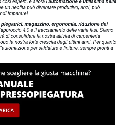
o così esperti, e allora
l’automazione è utilissima nelle
che un neofita può diventare produttivo; anzi, può
uindi imparare!
piegatrici, magazzino, ergonomia, riduzione dei
l’approccio 4.0 e il tracciamento delle varie fasi. Siamo
à di consolidare la nostra attività di carpenteria
po la nostra forte crescita degli ultimi anni. Per quanto
l’automazione per saldature e finiture, sempre pronti a