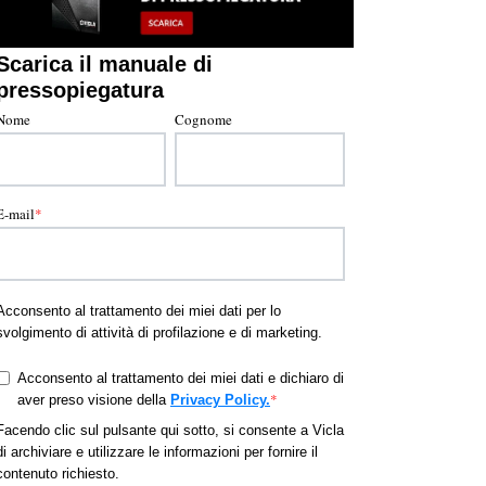
Scarica il manuale di
pressopiegatura
Nome
Cognome
E-mail
*
Acconsento al trattamento dei miei dati per lo
svolgimento di attività di profilazione e di marketing.
Acconsento al trattamento dei miei dati e dichiaro di
*
aver preso visione della
Privacy Policy.
Facendo clic sul pulsante qui sotto, si consente a Vicla
di archiviare e utilizzare le informazioni per fornire il
contenuto richiesto.