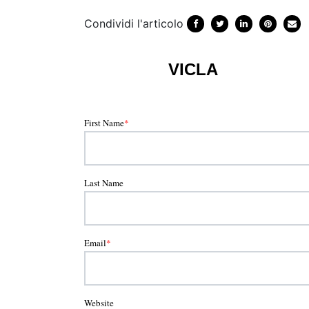
Condividi l'articolo
VICLA
First Name
*
Last Name
Email
*
Website