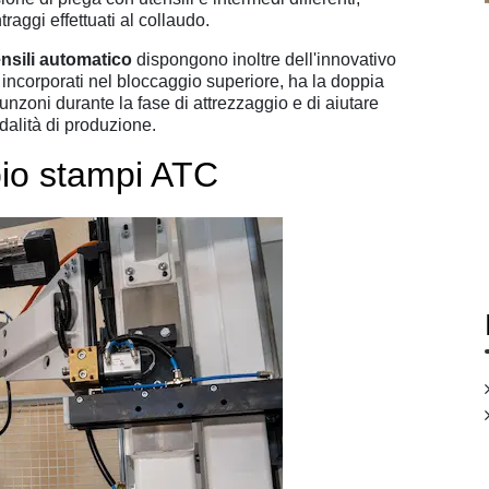
aggi effettuati al collaudo.
ensili automatico
dispongono inoltre dell'innovativo
ncorporati nel bloccaggio superiore, ha la doppia
punzoni durante la fase di attrezzaggio e di aiutare
odalità di produzione.
io stampi ATC