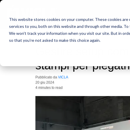
This website stores cookies on your computer. These cookies are 
services to you, both on this website and through other media. To 
We won't track your information when you visit our site. But in orde
so that you're not asked to make this choice again.
Gestire setup comp
stampi per piegatri
Pubblicato da
VICLA
20 giu 2024
4 minutes to read