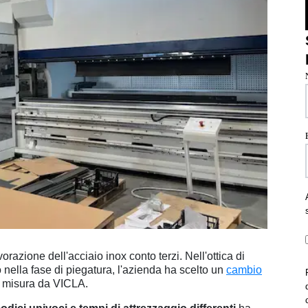
razione dell'acciaio inox conto terzi. Nell'ottica di
o nella fase di piegatura, l'azienda ha scelto un
cambio
u misura da VICLA.