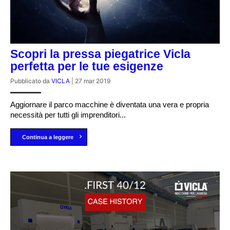
Scopri la pressa piegatrice Vicla
perfetta per le tue esigenze
Pubblicato da
VICLA
|
27 mar 2019
Aggiornare il parco macchine è diventata una vera e propria
necessità per tutti gli imprenditori...
Continua a leggere