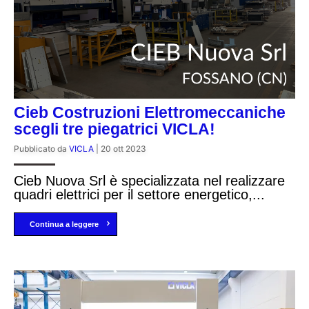
Cieb Costruzioni Elettromeccaniche
scegli tre piegatrici VICLA!
Pubblicato da
VICLA
|
20 ott 2023
Cieb Nuova Srl è specializzata nel realizzare
quadri elettrici per il settore energetico,...
Continua a leggere