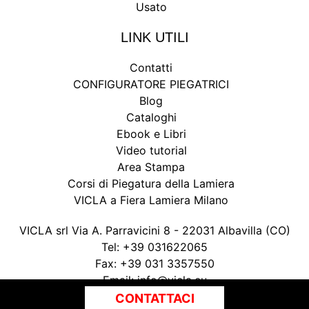
Usato
LINK UTILI
Contatti
CONFIGURATORE PIEGATRICI
Blog
Cataloghi
Ebook e Libri
Video tutorial
Area Stampa
Corsi di Piegatura della Lamiera
VICLA a Fiera Lamiera Milano
VICLA srl Via A. Parravicini 8 - 22031 Albavilla (CO)
Tel:
+39 031622065
Fax:
+39 031 3357550
Email:
info@vicla.eu
P. IVA 03147300135
CONTATTACI