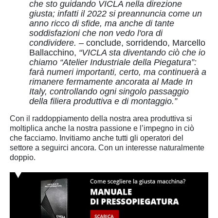
che sto guidando VICLA nella direzione
giusta; infatti il 2022 si preannuncia come un
anno ricco di sfide, ma anche di tante
soddisfazioni che non vedo l'ora di
condividere. –
conclude, sorridendo, Marcello
Ballacchino,
“VICLA sta diventando ciò che io
chiamo “Atelier Industriale della Piegatura”:
farà numeri importanti, certo, ma continuerà a
rimanere fermamente ancorata al Made In
Italy, controllando ogni singolo passaggio
della filiera produttiva e di montaggio.”
Con il raddoppiamento della nostra area produttiva si
moltiplica anche la nostra passione e l’impegno in ciò
che facciamo. Invitiamo anche tutti gli operatori del
settore a seguirci ancora. Con un interesse naturalmente
doppio.