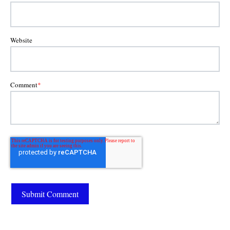
Website
Comment
*