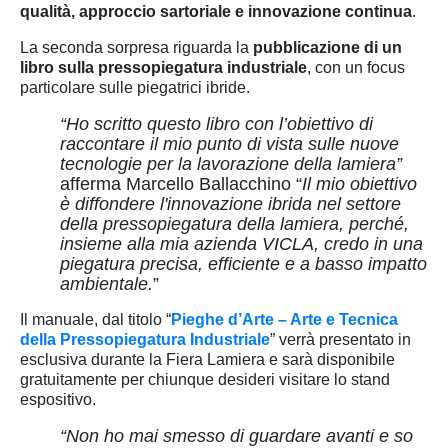
qualità, approccio sartoriale e innovazione continua
.
La seconda sorpresa riguarda la
pubblicazione di un
libro sulla pressopiegatura industriale
, con un focus
particolare sulle piegatrici ibride.
“Ho scritto questo libro con l’obiettivo di
raccontare il mio punto di vista sulle nuove
tecnologie per la lavorazione della lamiera”
afferma Marcello Ballacchino “
Il mio obiettivo
è diffondere l'innovazione ibrida nel settore
della pressopiegatura della lamiera, perché,
insieme alla mia azienda VICLA, credo in una
piegatura precisa, efficiente e a basso impatto
ambientale.
”
Il manuale, dal titolo “
Pieghe d’Arte – Arte e Tecnica
della Pressopiegatura Industriale
” verrà presentato in
esclusiva durante la Fiera Lamiera e sarà disponibile
gratuitamente per chiunque desideri visitare lo stand
espositivo.
“Non ho mai smesso di guardare avanti e so