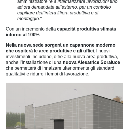
amministratore
“e a internalizzare lavorazioni fino
ad ora demandate all’esterno, per un controllo
capillare dell’intera filiera produttiva e di
montaggio.“
Con un incremento della
capacità produttiva stimata
intorno al 100%
.
Nella nuova sede sorgerà un capannone moderno
che ospiterà le aree produttive e gli uffici
. I nuovi
investimenti includono, oltre alla nuova area produttiva,
anche l’installazione di una
nuova Alesatrice Soraluce
che permetterà di innalzare ulteriormente gli standard
qualitativi e ridurre i tempi di lavorazione.