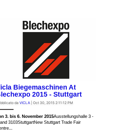
icla Biegemaschinen At
lechexpo 2015 - Stuttgart
bblicato da
VICLA
|
Oct 30, 2015 2:11:12 PM
on 3. bis 6. November 2015
Ausstellungshalle 3 -
and 3103StuttgartNew Stuttgart Trade Fair
ntre...