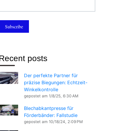
Recent posts
Der perfekte Partner für
präzise Biegungen: Echtzeit-
Winkelkontrolle
gepostet am
1/8/25, 6:30 AM
Blechabkantpresse für
Förderbänder: Fallstudie
gepostet am
10/18/24, 2:09 PM