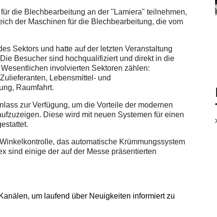
für die Blechbearbeitung an der "Lamiera" teilnehmen,
reich der Maschinen für die Blechbearbeitung, die vom
es Sektors und hatte auf der letzten Veranstaltung
ie Besucher sind hochqualifiziert und direkt in die
esentlichen involvierten Sektoren zählen:
 Zulieferanten, Lebensmittel- und
ung, Raumfahrt.
lass zur Verfügung, um die Vorteile der modernen
aufzuzeigen. Diese wird mit neuen Systemen für einen
stattet.
 Winkelkontrolle, das automatische Krümmungssystem
 sind einige der auf der Messe präsentierten
Kanälen, um laufend über Neuigkeiten informiert zu