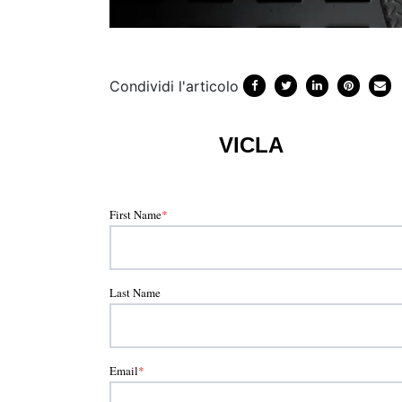
Condividi l'articolo
VICLA
First Name
*
Last Name
Email
*