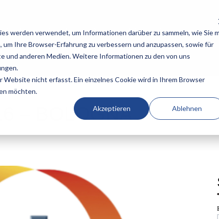
NLAGEN
TAFELSCHEREN
TECHNISCHER SUPPORT
KA
ies werden verwendet, um Informationen darüber zu sammeln, wie Sie m
, um Ihre Browser-Erfahrung zu verbessern und anzupassen, sowie für
e und anderen Medien. Weitere Informationen zu den von uns
ungen.
Website nicht erfasst. Ein einzelnes Cookie wird in Ihrem Browser
den möchten.
16 – BOLOGNA
Akzeptieren
Ablehnen