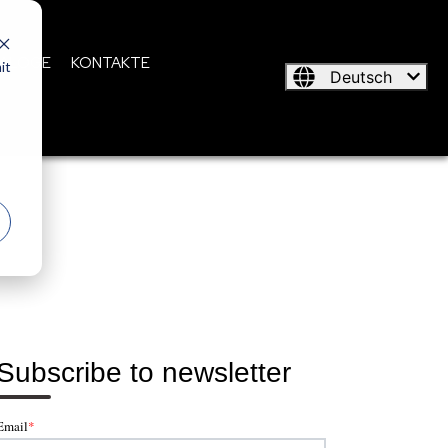
TALOGE
KONTAKTE
it
Deutsch
Subscribe to newsletter
Email
*