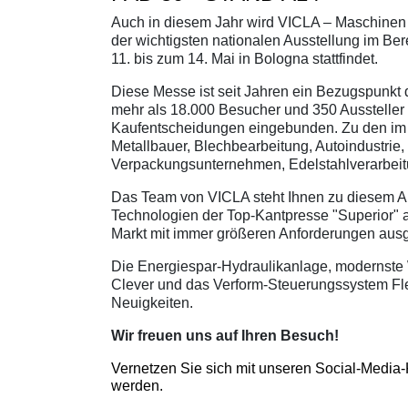
Auch in diesem Jahr wird VICLA – Maschinen 
der wichtigsten nationalen Ausstellung im Be
11. bis zum 14. Mai in Bologna stattfindet.
Diese Messe ist seit Jahren ein Bezugspunkt d
mehr als 18.000 Besucher und 350 Aussteller D
Kaufentscheidungen eingebunden. Zu den im W
Metallbauer, Blechbearbeitung, Autoindustrie,
Verpackungsunternehmen, Edelstahlverarbeit
Das Team von VICLA steht Ihnen zu diesem An
Technologien der Top-Kantpresse "Superior" 
Markt mit immer größeren Anforderungen ausge
Die Energiespar-Hydraulikanlage, modernste
Clever und das Verform-Steuerungssystem Flex
Neuigkeiten.
Wir freuen uns auf Ihren Besuch!
Vernetzen Sie sich mit unseren Social-Media-
werden.