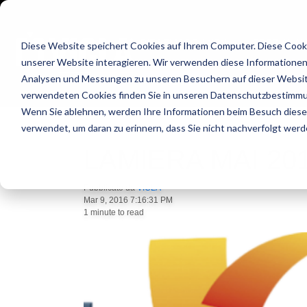
BIEGEMASCHINEN
SPEZIALA
Diese Website speichert Cookies auf Ihrem Computer. Diese Cook
unserer Website interagieren. Wir verwenden diese Informationen
Analysen und Messungen zu unseren Besuchern auf dieser Websit
ANGEBOT
verwendeten Cookies finden Sie in unseren Datenschutzbestimm
Wenn Sie ablehnen, werden Ihre Informationen beim Besuch dieser 
verwendet, um daran zu erinnern, dass Sie nicht nachverfolgt wer
LAMIERA MAI 20
Pubblicato da
VICLA
Mar 9, 2016 7:16:31 PM
1 minute to read