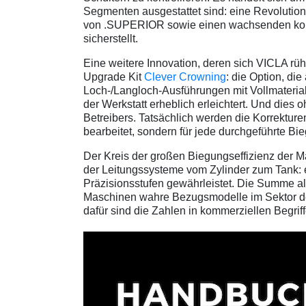
Segmenten ausgestattet sind: eine Revolution,
von .SUPERIOR sowie einen wachsenden komme
sicherstellt.
Eine weitere Innovation, deren sich VICLA rü
Upgrade Kit
Clever Crowning
: die Option, di
Loch-/Langloch-Ausführungen mit Vollmaterial)
der Werkstatt erheblich erleichtert. Und dies 
Betreibers. Tatsächlich werden die Korrekture
bearbeitet, sondern für jede durchgeführte Bie
Der Kreis der großen Biegungseffizienz der 
der Leitungssysteme vom Zylinder zum Tank: 
Präzisionsstufen gewährleistet. Die Summe a
Maschinen wahre Bezugsmodelle im Sektor de
dafür sind die Zahlen in kommerziellen Begriff