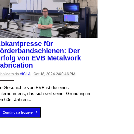
bkantpresse für
örderbandschienen: Der
rfolg von EVB Metalwork
abrication
bblicato da
VICLA
|
Oct 18, 2024 2:09:46 PM
e Geschichte von EVB ist die eines
ternehmens, das sich seit seiner Gründung in
n 60er Jahren...
Continua a leggere