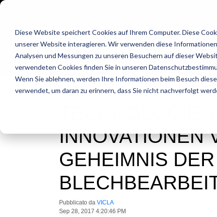
BIEGEMASCHINEN
SPEZIALA
Diese Website speichert Cookies auf Ihrem Computer. Diese Cook
unserer Website interagieren. Wir verwenden diese Informationen
Analysen und Messungen zu unseren Besuchern auf dieser Websit
ANGEBOT
verwendeten Cookies finden Sie in unseren Datenschutzbestimm
Wenn Sie ablehnen, werden Ihre Informationen beim Besuch dieser 
verwendet, um daran zu erinnern, dass Sie nicht nachverfolgt wer
TECHNOLOGIEN
INNOVATIONEN V
GEHEIMNIS DER
BLECHBEARBEI
Pubblicato da
VICLA
Sep 28, 2017 4:20:46 PM