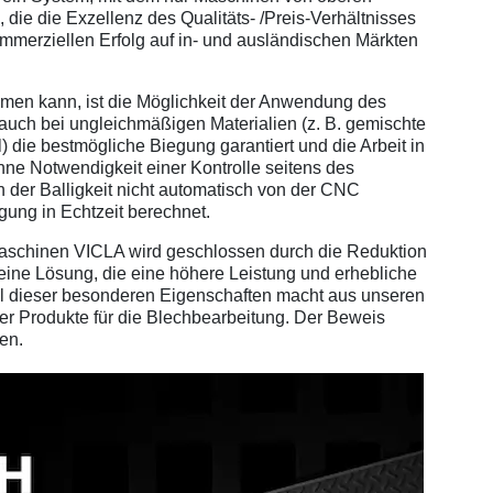
 die die Exzellenz des Qualitäts- /Preis-Verhältnisses
rziellen Erfolg auf in- und ausländischen Märkten
hmen kann, ist die Möglichkeit der Anwendung des
e auch bei ungleichmäßigen Materialien (z. B. gemischte
 die bestmögliche Biegung garantiert und die Arbeit in
ohne Notwendigkeit einer Kontrolle seitens des
n der Balligkeit nicht automatisch von der CNC
gung in Echtzeit berechnet.
Maschinen VICLA wird geschlossen durch die Reduktion
eine Lösung, die eine höhere Leistung und erhebliche
ll dieser besonderen Eigenschaften macht aus unseren
r Produkte für die Blechbearbeitung. Der Beweis
en.