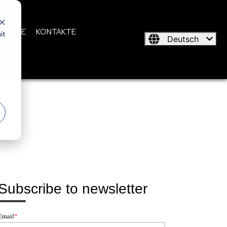
TALOGE
KONTAKTE
it
Deutsch
Subscribe to newsletter
Email
*