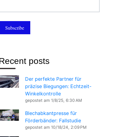
Recent posts
Der perfekte Partner für
präzise Biegungen: Echtzeit-
Winkelkontrolle
gepostet am
1/8/25, 6:30 AM
Blechabkantpresse für
Förderbänder: Fallstudie
gepostet am
10/18/24, 2:09 PM