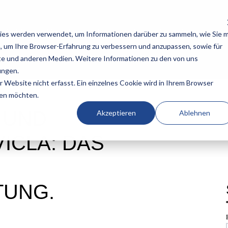
NLAGEN
TAFELSCHEREN
TECHNISCHER SUPPORT
KA
ies werden verwendet, um Informationen darüber zu sammeln, wie Sie m
, um Ihre Browser-Erfahrung zu verbessern und anzupassen, sowie für
e und anderen Medien. Weitere Informationen zu den von uns
ungen.
Website nicht erfasst. Ein einzelnes Cookie wird in Ihrem Browser
den möchten.
 UND
Akzeptieren
Ablehnen
ICLA: DAS
TUNG.