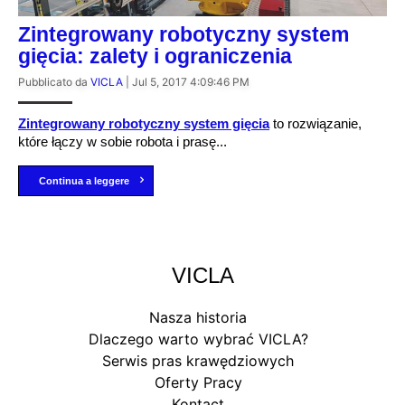
Zintegrowany robotyczny system
gięcia: zalety i ograniczenia
Pubblicato da
VICLA
|
Jul 5, 2017 4:09:46 PM
Zintegrowany robotyczny system gięcia
to rozwiązanie,
które łączy w sobie robota i prasę...
Continua a leggere
VICLA
Nasza historia
Dlaczego warto wybrać VICLA?
Serwis pras krawędziowych
Oferty Pracy
Kontact