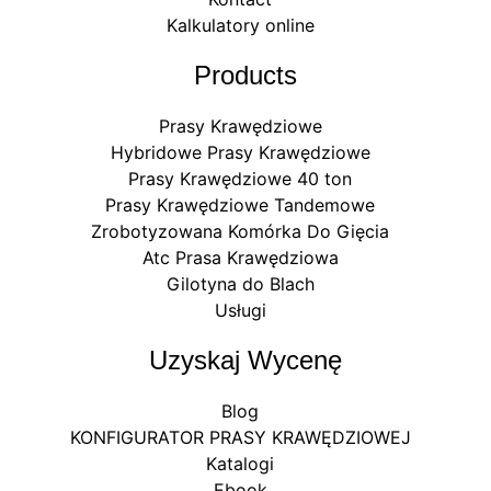
Kalkulatory online
Products
Prasy Krawędziowe
Hybridowe Prasy Krawędziowe
Prasy Krawędziowe 40 ton
Prasy Krawędziowe Tandemowe
Zrobotyzowana Komórka Do Gięcia
Atc Prasa Krawędziowa
Gilotyna do Blach
Usługi
Uzyskaj Wycenę
Blog
KONFIGURATOR PRASY KRAWĘDZIOWEJ
Katalogi
Ebook