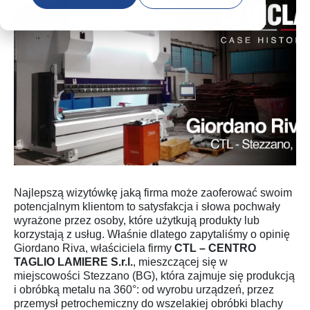
Najlepszą wizytówkę jaką firma może zaoferować swoim
potencjalnym klientom to satysfakcja i słowa pochwały
wyrażone przez osoby, które użytkują produkty lub
korzystają z usług. Właśnie dlatego zapytaliśmy o opinię
Giordano Riva, właściciela firmy
CTL – CENTRO
TAGLIO LAMIERE S.r.l.
, mieszczącej się w
miejscowości Stezzano (BG), która zajmuje się produkcją
i obróbką metalu na 360°: od wyrobu urządzeń, przez
przemysł petrochemiczny do wszelakiej obróbki blachy