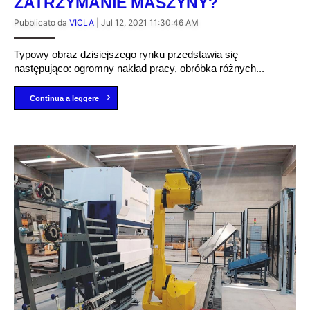
ZATRZYMANIE MASZYNY?
Pubblicato da
VICLA
|
Jul 12, 2021 11:30:46 AM
Typowy obraz dzisiejszego rynku przedstawia się
następująco: ogromny nakład pracy, obróbka różnych...
Continua a leggere