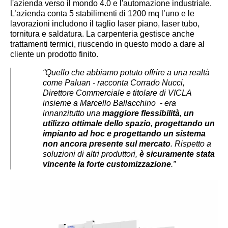
l'azienda verso il mondo 4.0 e l'automazione industriale.
L’azienda conta 5 stabilimenti di 1200 mq l’uno e le
lavorazioni includono il taglio laser piano, laser tubo,
tornitura e saldatura. La carpenteria gestisce anche
trattamenti termici, riuscendo in questo modo a dare al
cliente un prodotto finito.
“Quello che abbiamo potuto offrire a una realtà
come Paluan - racconta Corrado Nucci,
Direttore Commerciale e titolare di VICLA
insieme a Marcello Ballacchino - era
innanzitutto una
maggiore flessibilità
,
un
utilizzo ottimale dello spazio
,
progettando un
impianto ad hoc e progettando un sistema
non ancora presente sul mercato
. Rispetto a
soluzioni di altri produttori,
è sicuramente stata
vincente la forte customizzazione
.”