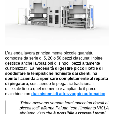
L’azienda lavora principalmente piccole quantità,
composte da serie di 5, 20 o 50 pezzi ciascuna; inoltre
gestisce anche lavorazioni di singoli pezzi altamente
customizzati.
La necessità di gestire piccoli lotti e di
soddisfare le tempistiche richieste dai clienti, ha
spinto l’azienda a ripensare completamente al reparto
di piegatura
, sostituendo le piegatrici tradizionali
utilizzate fino a quel momento e ampliando il parco
macchine con
due sistemi di attrezzaggio automatico
.
“Prima avevamo sempre fermi macchina dovuti ai
piccoli lotti” afferma Paluan “con l’impianto VICLA
abbiamo visto che
è possibile azzerare i tempi