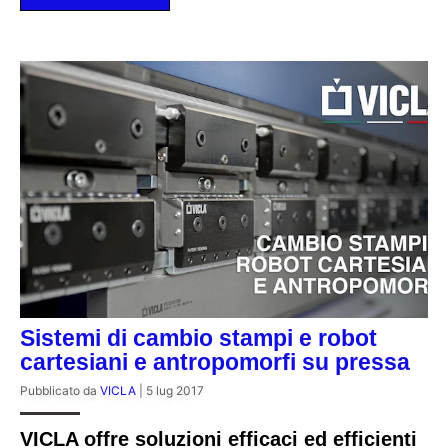
Sistemi di cambio stampi e robot
cartesiani e antropomorfi su pressa
Pubblicato da
VICLA
|
5 lug 2017
VICLA offre soluzioni efficaci ed efficienti