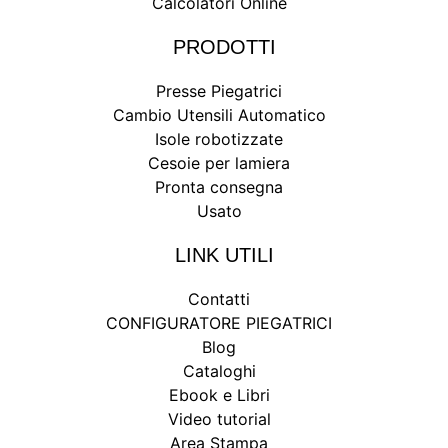
Calcolatori Online
PRODOTTI
Presse Piegatrici
Cambio Utensili Automatico
Isole robotizzate
Cesoie per lamiera
Pronta consegna
Usato
LINK UTILI
Contatti
CONFIGURATORE PIEGATRICI
Blog
Cataloghi
Ebook e Libri
Video tutorial
Area Stampa