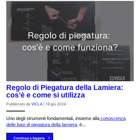
Regolo di Piegatura della Lamiera:
cos’è e come si utilizza
Pubblicato da
VICLA
|
19 giu 2024
Uno degli strumenti fondamentali, insieme alla
conoscenza
delle basi di piegatura della lamiera
, è...
Continua a leggere