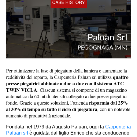
Per ottimizzare la fase di piegatura della lamiera e aumentare la
quattro
redditività del reparto, la Carpenteria Paluan srl utilizza
presse piegatrici abbinate a due a due con il sistema ATC
TWIN VICLA
. Ciascun sistema si compone di un magazzino
automatico da 60 mt di utensili collegato a due presse piegatrici
risparmia dal 25%
ibride. Grazie a queste soluzioni, l’azienda
al 30% di tempo su tutto il ciclo di piegatura
, con un notevole
aumento di produttività aziendale.
Fondata nel 1979 da Augusto Paluan, oggi la
Carpenteria
Paluan srl
è guidata dal figlio Enrico che sta conducendo