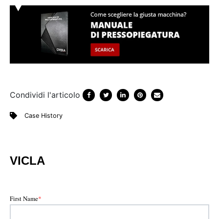
Condividi l'articolo
Case History
VICLA
First Name
*