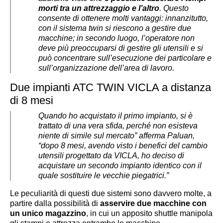
morti tra un attrezzaggio e l’altro
. Questo
consente di ottenere molti vantaggi: innanzitutto,
con il sistema twin si riescono a gestire due
macchine; in secondo luogo, l’operatore non
deve più preoccuparsi di gestire gli utensili e si
può concentrare sull’esecuzione dei particolare e
sull’organizzazione dell’area di lavoro.
Due impianti ATC TWIN VICLA a distanza
di 8 mesi
Quando ho acquistato il primo impianto, si è
trattato di una vera sfida, perché non esisteva
niente di simile sul mercato” afferma Paluan,
“dopo 8 mesi, avendo visto i benefici del cambio
utensili progettato da VICLA, ho deciso di
acquistare un secondo impianto identico con il
quale sostituire le vecchie piegatrici.”
Le peculiarità di questi due sistemi sono davvero molte, a
partire dalla possibilità di
asservire due macchine con
un unico magazzino
, in cui un apposito shuttle manipola