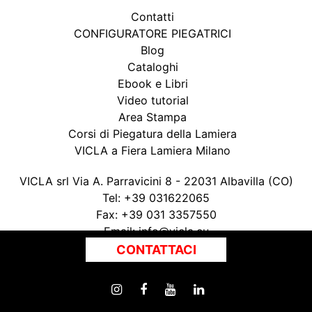
Contatti
CONFIGURATORE PIEGATRICI
Blog
Cataloghi
Ebook e Libri
Video tutorial
Area Stampa
Corsi di Piegatura della Lamiera
VICLA a Fiera Lamiera Milano
VICLA srl Via A. Parravicini 8 - 22031 Albavilla (CO)
Tel:
+39 031622065
Fax:
+39 031 3357550
Email:
info@vicla.eu
P. IVA 03147300135
CONTATTACI
Privacy Policy
|
Cookie Policy