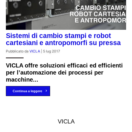
Sistemi di cambio stampi e robot
cartesiani e antropomorfi su pressa
Pubblicato da
VICLA
|
5 lug 2017
VICLA offre soluzioni efficaci ed efficienti
per l’automazione dei processi per
macchine...
Continua a leggere
VICLA