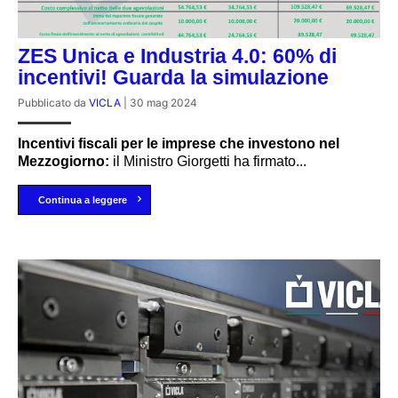
ZES Unica e Industria 4.0: 60% di
incentivi! Guarda la simulazione
Pubblicato da
VICLA
|
30 mag 2024
Incentivi fiscali per le imprese che investono nel
Mezzogiorno:
il Ministro Giorgetti ha firmato...
Continua a leggere