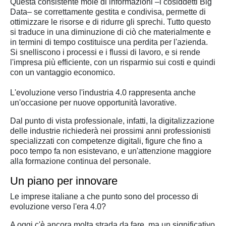
Questa consistente mole di informazioni –i cosiddetti Big
Data– se correttamente gestita e condivisa, permette di
ottimizzare le risorse e di ridurre gli sprechi. Tutto questo
si traduce in una diminuzione di ciò che materialmente e
in termini di tempo costituisce una perdita per l'azienda.
Si snelliscono i processi e i flussi di lavoro, e si rende
l'impresa più efficiente, con un risparmio sui costi e quindi
con un vantaggio economico.
L'evoluzione verso l'industria 4.0 rappresenta anche
un'occasione per nuove opportunità lavorative.
Dal punto di vista professionale, infatti, la digitalizzazione
delle industrie richiederà nei prossimi anni professionisti
specializzati con competenze digitali, figure che fino a
poco tempo fa non esistevano, e un'attenzione maggiore
alla formazione continua del personale.
Un piano per innovare
Le imprese italiane a che punto sono del processo di
evoluzione verso l'era 4.0?
A oggi c'è ancora molta strada da fare, ma un significativo